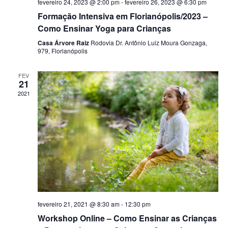
fevereiro 24, 2023 @ 2:00 pm
-
fevereiro 26, 2023 @ 6:30 pm
Formação Intensiva em Florianópolis/2023 –
Como Ensinar Yoga para Crianças
Casa Árvore Raiz
Rodovia Dr. Antônio Luiz Moura Gonzaga,
979, Florianópolis
FEV
21
2021
fevereiro 21, 2021 @ 8:30 am
-
12:30 pm
Workshop Online – Como Ensinar as Crianças