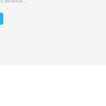
5 em breve...