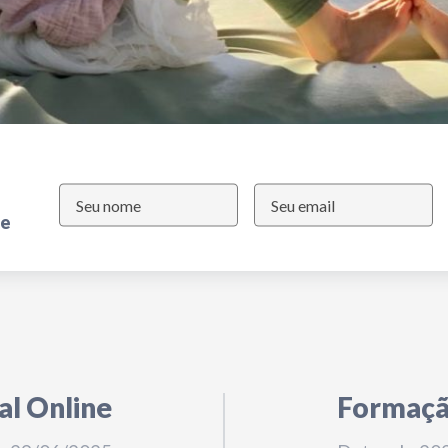
de
al Online
Formação