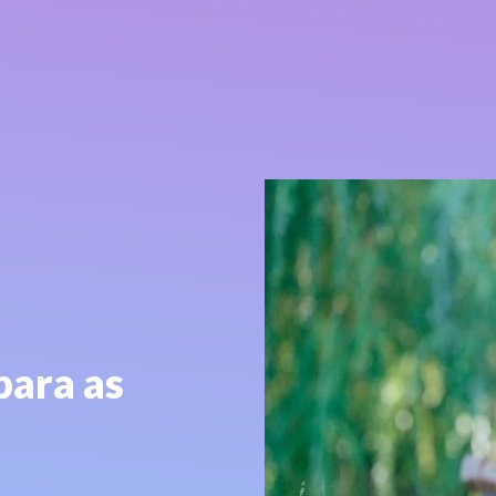
para as