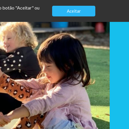
no botão "Aceitar" ou
Aceitar
EBOOK
AGENDA
BLOG
CONTATO