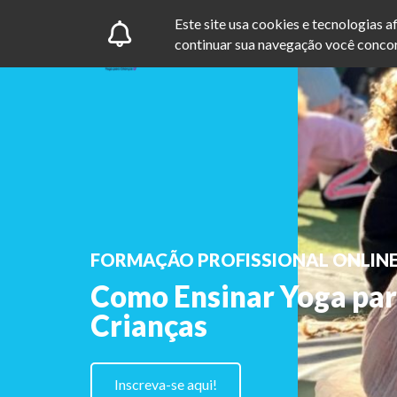
Este site usa cookies e tecnologias 
continuar sua navegação você concor
FORMAÇÃO PROFISSIONAL ONLIN
Como Ensinar Yoga pa
Crianças
Inscreva-se aqui!