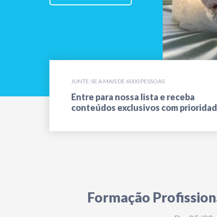
JUNTE-SE A MAIS DE 6000 PESSOAS
Entre para nossa lista e receba
conteúdos exclusivos com priorida
Formação Profission