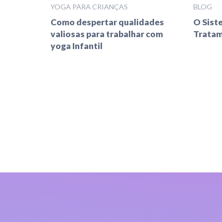
YOGA PARA CRIANÇAS
BLOG
Como despertar qualidades
O Sist
valiosas para trabalhar com
Tratam
yoga Infantil