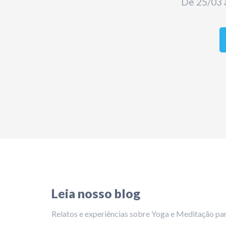
De 25/03 
Leia nosso blog
Relatos e experiências sobre Yoga e Meditação par