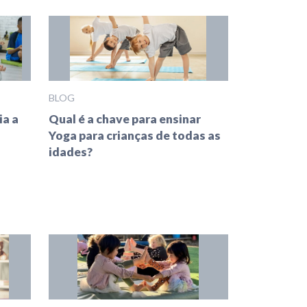
BLOG
ia a
Qual é a chave para ensinar
Yoga para crianças de todas as
idades?