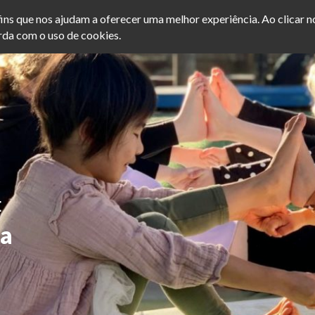
afins que nos ajudam a oferecer uma melhor experiência. Ao clicar 
da com o uso de cookies.
INÍCIO
SOBRE
FORMAÇÃO ONLINE
E
ra