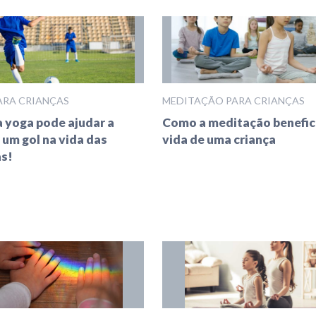
ARA CRIANÇAS
MEDITAÇÃO PARA CRIANÇAS
 yoga pode ajudar a
Como a meditação benefic
 um gol na vida das
vida de uma criança
as!