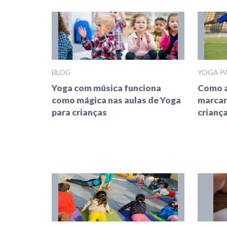
BLOG
YOGA P
Yoga com música funciona
Como a
como mágica nas aulas de Yoga
marcar
para crianças
crianç