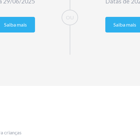
a 29/06/2025
Datas de 202
Saiba mais
Saiba mais
a crianças