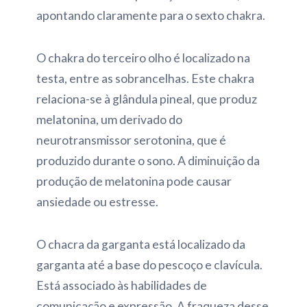
apontando claramente para o sexto chakra.
O chakra do terceiro olho é localizado na
testa, entre as sobrancelhas. Este chakra
relaciona-se à glândula pineal, que produz
melatonina, um derivado do
neurotransmissor serotonina, que é
produzido durante o sono. A diminuição da
produção de melatonina pode causar
ansiedade ou estresse.
O chacra da garganta está localizado da
garganta até a base do pescoço e clavícula.
Está associado às habilidades de
comunicação e expressão. A fraqueza desse