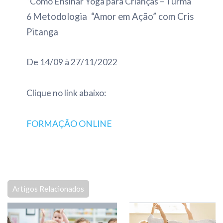
“Como Ensinar Yoga para Crianças – Turma
Metodologia “Amor em Ação” com Cris
6
Pitanga
De 14/09 à 27/11/2022
Clique no link abaixo:
FORMAÇÃO ONLINE
Artigos Relacionados