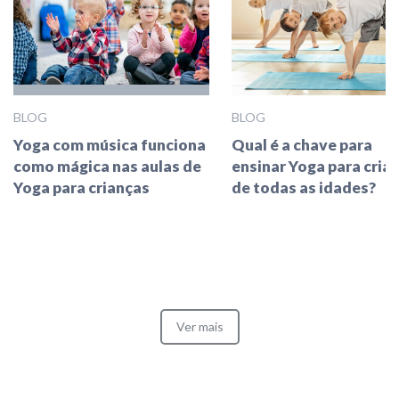
BLOG
BLOG
Yoga com música funciona
Qual é a chave para
como mágica nas aulas de
ensinar Yoga para cria
Yoga para crianças
de todas as idades?
Ver mais