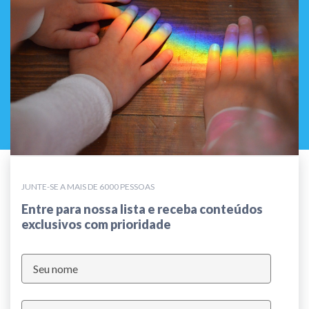
JUNTE-SE A MAIS DE 6000 PESSOAS
Entre para nossa lista e receba conteúdos
exclusivos com prioridade