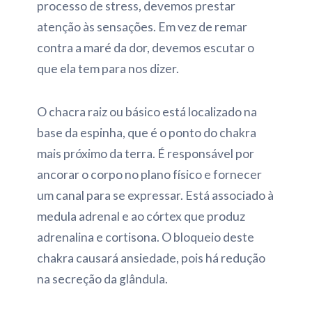
processo de stress, devemos prestar
atenção às sensações. Em vez de remar
contra a maré da dor, devemos escutar o
que ela tem para nos dizer.
O chacra raiz ou básico está localizado na
base da espinha, que é o ponto do chakra
mais próximo da terra. É responsável por
ancorar o corpo no plano físico e fornecer
um canal para se expressar. Está associado à
medula adrenal e ao córtex que produz
adrenalina e cortisona. O bloqueio deste
chakra causará ansiedade, pois há redução
na secreção da glândula.