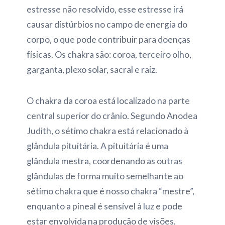
estresse não resolvido, esse estresse irá
causar distúrbios no campo de energia do
corpo, o que pode contribuir para doenças
físicas. Os chakra são: coroa, terceiro olho,
garganta, plexo solar, sacral e raiz.
O chakra da coroa está localizado na parte
central superior do crânio. Segundo Anodea
Judith, o sétimo chakra está relacionado à
glândula pituitária. A pituitária é uma
glândula mestra, coordenando as outras
glândulas de forma muito semelhante ao
sétimo chakra que é nosso chakra “mestre”,
enquanto a pineal é sensível à luz e pode
estar envolvida na produção de visões,