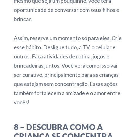
mesmo que seja um pouquinho, você terá
oportunidade de conversar com seus filhos e
brincar.
Assim, reserve um momento só para eles. Crie
esse hábito. Desligue tudo, a TV, o celular e
outros. Faça atividades de rotina, jogos e
brincadeiras juntos. Você verá como isso vai
ser curativo, principalmente para as crianças
que estejam sem concentração. Essas ações
também fortalecem a amizade e o amor entre
vocês!
8 – DESCUBRA COMO A
CRIANÇA SE CONCENTRA