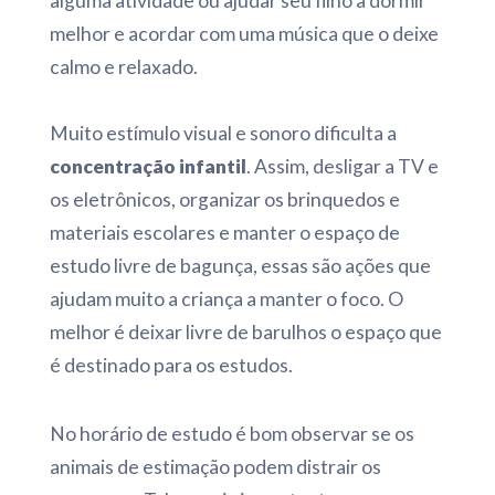
alguma atividade ou ajudar seu filho a dormir
melhor e acordar com uma música que o deixe
calmo e relaxado.
Muito estímulo visual e sonoro dificulta a
concentração infantil
. Assim, desligar a TV e
os eletrônicos, organizar os brinquedos e
materiais escolares e manter o espaço de
estudo livre de bagunça, essas são ações que
ajudam muito a criança a manter o foco. O
melhor é deixar livre de barulhos o espaço que
é destinado para os estudos.
No horário de estudo é bom observar se os
animais de estimação podem distrair os