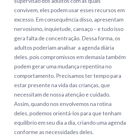
supervisão dos adultos com as quais
convivem, eles podem usar esses recursos em
excesso. Em consequência disso, apresentam
nervosismo, inquietude, cansaço – e tudo isso
gera falta de concentração. Dessa forma, os
adultos poderiam analisar a agenda diária
deles, pois compromissos em demasia também
podem gerar uma mudança repentina no
comportamento. Precisamos ter tempo para
estar presente na vida das crianças, que
necessitam de nossa atenção e cuidado.
Assim, quando nos envolvemos na rotina
deles, podemos orientá-los para que tenham
equilíbrio em seu dia a dia, criando uma agenda
conforme as necessidades deles.