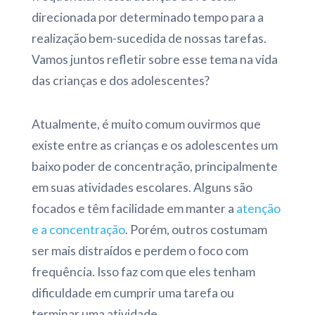
direcionada por determinado tempo para a
realização bem-sucedida de nossas tarefas.
Vamos juntos refletir sobre esse tema na vida
das crianças e dos adolescentes?
Atualmente, é muito comum ouvirmos que
existe entre as crianças e os adolescentes um
baixo poder de concentração, principalmente
em suas atividades escolares. Alguns são
focados e têm facilidade em manter a
atenção
e a concentração
. Porém, outros costumam
ser mais distraídos e perdem o foco com
frequência. Isso faz com que eles tenham
dificuldade em cumprir uma tarefa ou
terminar uma atividade.