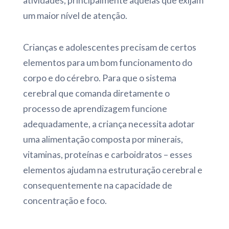
atividades, principalmente aquelas que exijam
um maior nível de atenção.
Crianças e adolescentes precisam de certos
elementos para um bom funcionamento do
corpo e do cérebro. Para que o sistema
cerebral que comanda diretamente o
processo de aprendizagem funcione
adequadamente, a criança necessita adotar
uma alimentação composta por minerais,
vitaminas, proteínas e carboidratos – esses
elementos ajudam na estruturação cerebral e
consequentemente na capacidade de
concentração e foco.