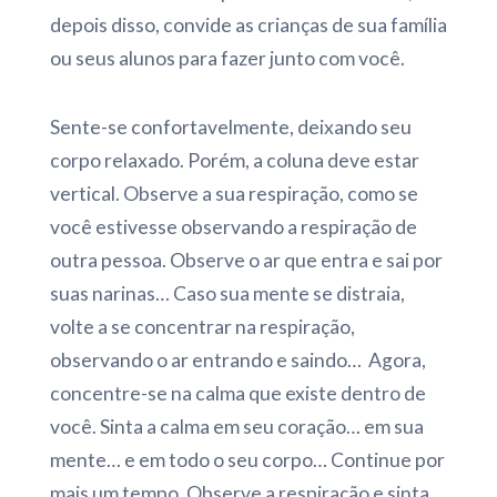
depois disso, convide as crianças de sua família
ou seus alunos para fazer junto com você.
Sente-se confortavelmente, deixando seu
corpo relaxado. Porém, a coluna deve estar
vertical. Observe a sua respiração, como se
você estivesse observando a respiração de
outra pessoa. Observe o ar que entra e sai por
suas narinas… Caso sua mente se distraia,
volte a se concentrar na respiração,
observando o ar entrando e saindo… Agora,
concentre-se na calma que existe dentro de
você. Sinta a calma em seu coração… em sua
mente… e em todo o seu corpo… Continue por
mais um tempo. Observe a respiração e sinta