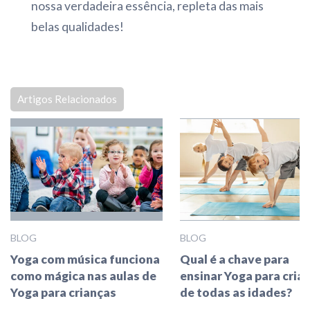
nossa verdadeira essência, repleta das mais
belas qualidades!
Artigos Relacionados
BLOG
BLOG
Yoga com música funciona
Qual é a chave para
como mágica nas aulas de
ensinar Yoga para cria
Yoga para crianças
de todas as idades?