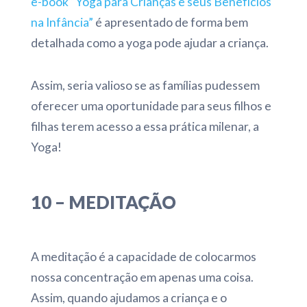
e-book “Yoga para Crianças e seus Benefícios
na Infância”
é apresentado de forma bem
detalhada como a yoga pode ajudar a criança.
Assim, seria valioso se as famílias pudessem
oferecer uma oportunidade para seus filhos e
filhas terem acesso a essa prática milenar, a
Yoga!
10 – MEDITAÇÃO
A meditação é a capacidade de colocarmos
nossa concentração em apenas uma coisa.
Assim, quando ajudamos a criança e o