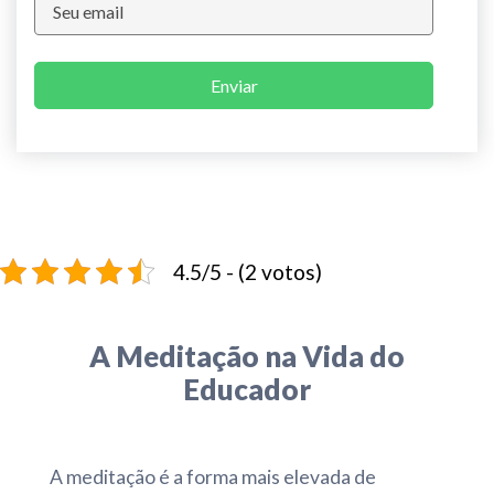
Enviar
4.5/5 - (2 votos)
A Meditação na Vida do
Educador
A meditação é a forma mais elevada de