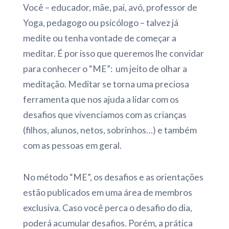
Você – educador, mãe, pai, avó, professor de
Yoga, pedagogo ou psicólogo – talvez já
medite ou tenha vontade de começar a
meditar. É por isso que queremos lhe convidar
para conhecer o “ME”: um jeito de olhar a
meditação. Meditar se torna uma preciosa
ferramenta que nos ajuda a lidar com os
desafios que vivenciamos com as crianças
(filhos, alunos, netos, sobrinhos…) e também
com as pessoas em geral.
No método “ME”, os desafios e as orientações
estão publicados em uma área de membros
exclusiva. Caso você perca o desafio do dia,
poderá acumular desafios. Porém, a prática