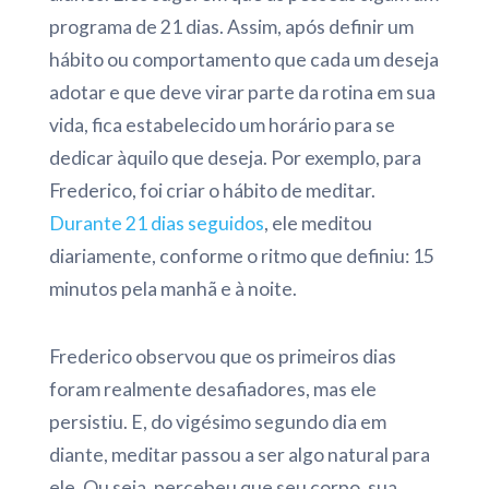
programa de 21 dias. Assim, após definir um
hábito ou comportamento que cada um deseja
adotar e que deve virar parte da rotina em sua
vida, fica estabelecido um horário para se
dedicar àquilo que deseja. Por exemplo, para
Frederico, foi criar o hábito de meditar.
Durante 21 dias seguidos
, ele meditou
diariamente, conforme o ritmo que definiu: 15
minutos pela manhã e à noite.
Frederico observou que os primeiros dias
foram realmente desafiadores, mas ele
persistiu. E, do vigésimo segundo dia em
diante, meditar passou a ser algo natural para
ele. Ou seja, percebeu que seu corpo, sua