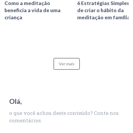
Como a meditação
6 Estratégias Simples 
beneficia a vida de uma
de criar o hábito da
criança
meditação em família
Ver mais
Olá,
o que você achou deste conteúdo? Conte nos
comentários.