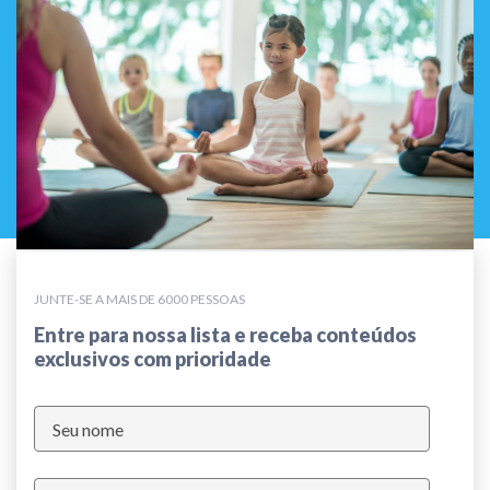
JUNTE-SE A MAIS DE 6000 PESSOAS
Entre para nossa lista e receba conteúdos
exclusivos com prioridade