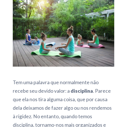
Tem uma palavra que normalmente não
recebe seu devido valor: a
disciplina
. Parece
que ela nos tira alguma coisa, que por causa
dela deixamos de fazer algo ou nos rendemos
à rigidez. No entanto, quando temos
disciplina, tornamo-nos mais organizados e