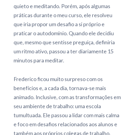
quieto e meditando. Porém, após algumas
práticas durante o meu curso, ele resolveu
que iria propor um desafio a si próprio e
praticar o autodomínio. Quando ele decidiu
que, mesmo que sentisse preguiça, definiria
um ritmo ativo, passou a ter diariamente 15
minutos para meditar.
Frederico ficou muito surpreso com os
benefícios e, a cada dia, tornava-se mais
animado. Inclusive, com as transformações em
seu ambiente de trabalho: uma escola
tumultuada. Ele passou a lidar com mais calma
e foco em desafios relacionados aos alunos e
também aos próprios colegas de trabalho.