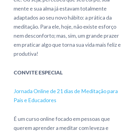
mente e sua alma já estavam totalmente
adaptados ao seu novo hábito: a prática da
meditação. Para ele, hoje, não existe esforço
nem desconforto; mas, sim, um grande prazer
em praticar algo que torna sua vida mais feliz e
produtiva!
CONVITE ESPECIAL
Jornada Online de 21 dias de Meditação para
Pais e Educadores
É um curso online focado em pessoas que
querem aprender a meditar com leveza e