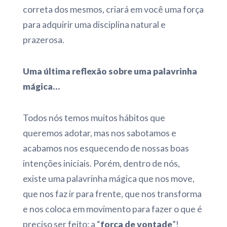
correta dos mesmos, criará em você uma força
para adquirir uma disciplina natural e
prazerosa.
Uma última reflexão sobre uma palavrinha
mágica…
Todos nós temos muitos hábitos que
queremos adotar, mas nos sabotamos e
acabamos nos esquecendo de nossas boas
intenções iniciais. Porém, dentro de nós,
existe uma palavrinha mágica que nos move,
que nos faz ir para frente, que nos transforma
e nos coloca em movimento para fazer o que é
preciso ser feito: a “
força de vontade
”!