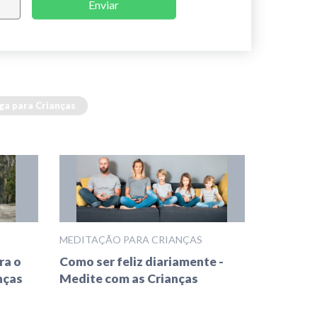
Enviar
ga para Crianças
MEDITAÇÃO PARA CRIANÇAS
ra o
Como ser feliz diariamente -
nças
Medite com as Crianças