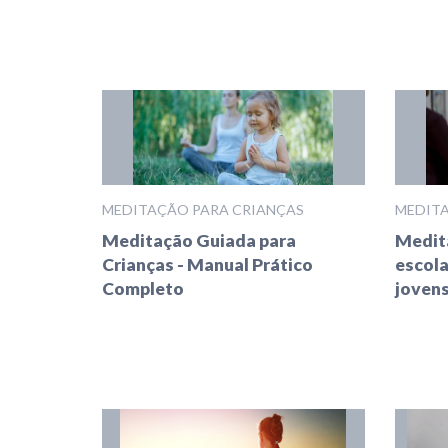
MEDITAÇÃO PARA CRIANÇAS
MEDITA
Meditação Guiada para
Medit
Crianças - Manual Prático
escola
Completo
joven