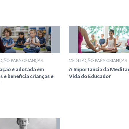
ÇÃO PARA CRIANÇAS
MEDITAÇÃO PARA CRIANÇAS
ação é adotada em
A Importância da Medita
s e beneficia crianças e
Vida do Educador
s