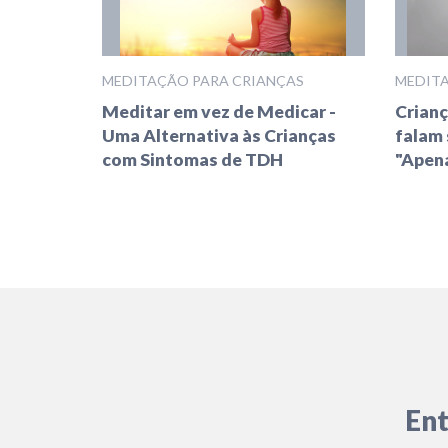
MEDITAÇÃO PARA CRIANÇAS
MEDITA
Meditar em vez de Medicar -
Crianç
Uma Alternativa às Crianças
falam 
com Sintomas de TDH
"Apena
Ent