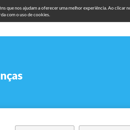
afins que nos ajudam a oferecer uma melhor experiência. Ao clicar 
da com o uso de cookies.
INÍCIO
SOBRE
FORMAÇÃO ONLINE
anças