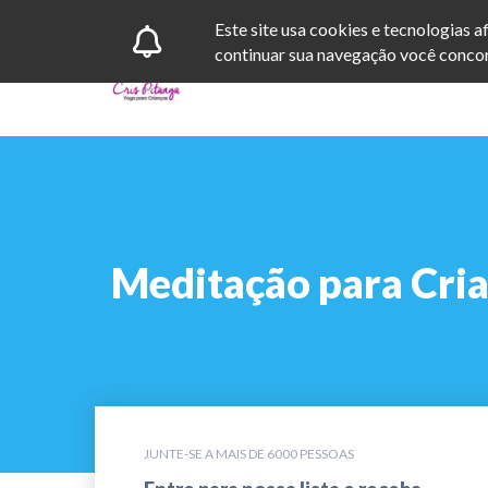
Este site usa cookies e tecnologias 
continuar sua navegação você concor
Meditação para Cri
JUNTE-SE A MAIS DE 6000 PESSOAS